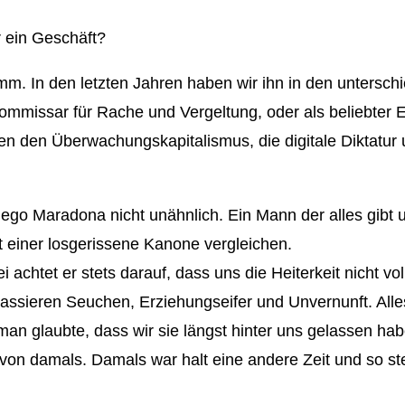
r ein Geschäft?
amm.
In den letzten Jahren haben wir ihn in den untersch
kommissar für Rache und Vergeltung, oder als beliebter 
en den Überwachungskapitalismus, die digitale Diktatur
go Maradona nicht unähnlich. Ein Mann der alles gibt un
t einer losgerissene Kanone vergleichen.
 achtet er stets darauf, dass uns die Heiterkeit nicht v
sieren Seuchen, Erziehungseifer und Unvernunft. Alles 
an glaubte, dass wir sie längst hinter uns gelassen ha
von damals. Damals war halt eine andere Zeit und so stel