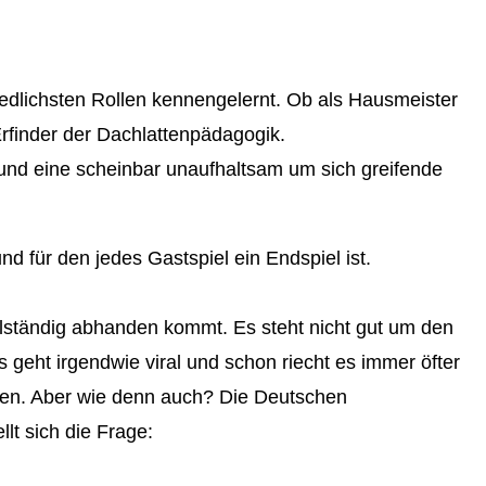
iedlichsten Rollen kennengelernt. Ob als Hausmeister
Erfinder der Dachlattenpädagogik.
 und eine scheinbar unaufhaltsam um sich greifende
d für den jedes Gastspiel ein Endspiel ist.
ollständig abhanden kommt. Es steht nicht gut um den
geht irgendwie viral und schon riecht es immer öfter
ben. Aber wie denn auch? Die Deutschen
lt sich die Frage: