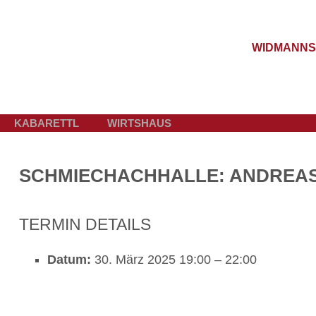
WIDMANNS
KABARETTL
WIRTSHAUS
SCHMIECHACHHALLE: ANDREA
TERMIN DETAILS
Datum:
30. März 2025 19:00
–
22:00