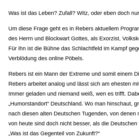
Was ist das Leben? Zufall? Witz, oder eben doch nu
Um diese Frage geht es in Rebers aktuellem Progr
des Herrn und Blockwart Gottes, als Exorzist, Volks
Für ihn ist die Bühne das Schlachtfeld im Kampf geg
Verblödung des online Pöbels.
Rebers ist ein Mann der Extreme und somit einem Die
Rebers arbeitet analog und lässt sich am ehesten mi
Immer geladen und niemand weiß, wen es trifft. Dabei
„Humorstandort“ Deutschland. Wo man hinschaut, gras
nach diesen alten Deutschen Tugenden, von denen m
von heute sind doch nicht besser, als die Deutschen 
„Was ist das Gegenteil von Zukunft?“