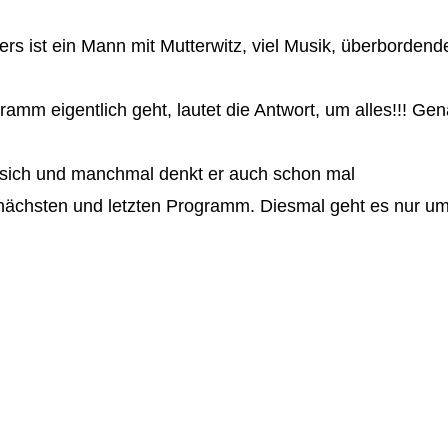
ers ist ein Mann mit Mutterwitz, viel Musik, überbordend
amm eigentlich geht, lautet die Antwort, um alles!!! 
m sich und manchmal denkt er auch schon mal
nächsten und letzten Programm. Diesmal geht es nur um