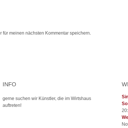
r für meinen nächsten Kommentar speichern.
INFO
W
Si
gerne suchen wir Künstler, die im Wirtshaus
So
auftreten!
20
We
No