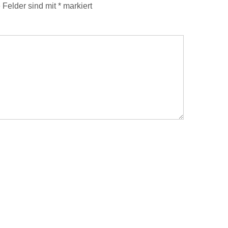
e Felder sind mit
*
markiert