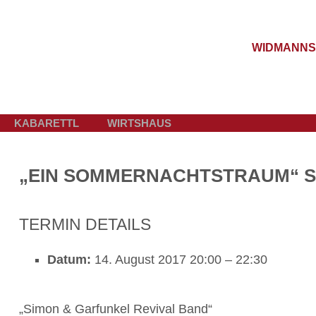
WIDMANNS
KABARETTL
WIRTSHAUS
„EIN SOMMERNACHTSTRAUM“ S
TERMIN DETAILS
Datum:
14. August 2017 20:00
–
22:30
„Simon & Garfunkel Revival Band“