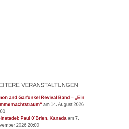
EITERE VERANSTALTUNGEN
mon and Garfunkel Revival Band – „Ein
mmernachtstraum“
am 14. August 2026
:00
instadel: Paul 0´Brien, Kanada
am 7.
vember 2026 20:00