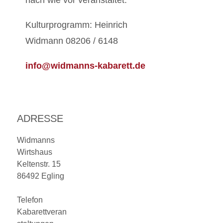
nach wie vor veranstaltet.
Kulturprogramm: Heinrich
Widmann 08206 / 6148
info@widmanns-kabarett.de
ADRESSE
Widmanns
Wirtshaus
Keltenstr. 15
86492 Egling
Telefon
Kabarettveran